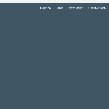
Панель
Заказ
New Ticket
Связь с нами