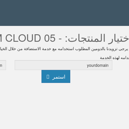
تيار المنتجات: - KVM CLOUD 05
يرجى تزويدنا بالدومين المطلوب استخدامه مع خدمة الاستضافة من خلال الخيار
امه لهذه الخدمة
استمر