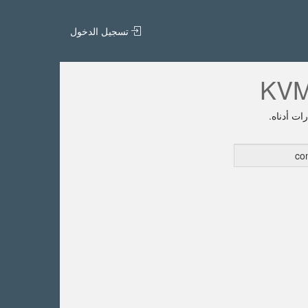
تسجيل الدخول
ات أدناه.