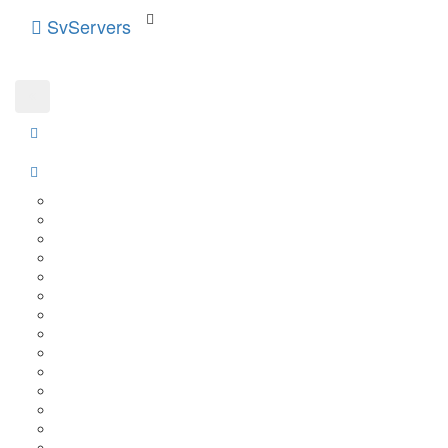
SvServers