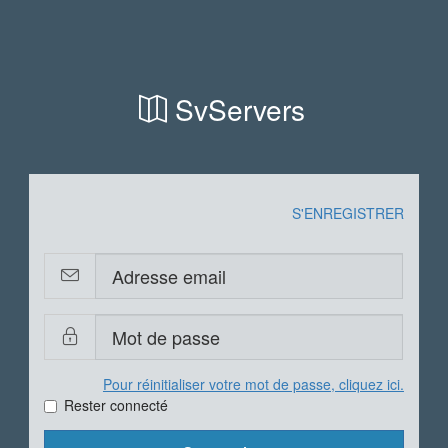
SvServers
S'ENREGISTRER
Pour réinitialiser votre mot de passe, cliquez ici.
Rester connecté