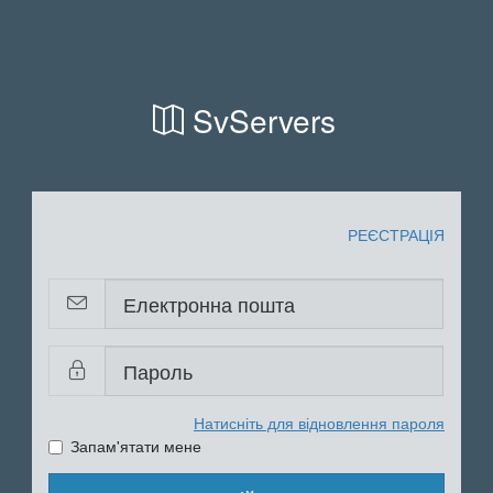
SvServers
РЕЄСТРАЦІЯ
Натисніть для відновлення пароля
Запам'ятати мене